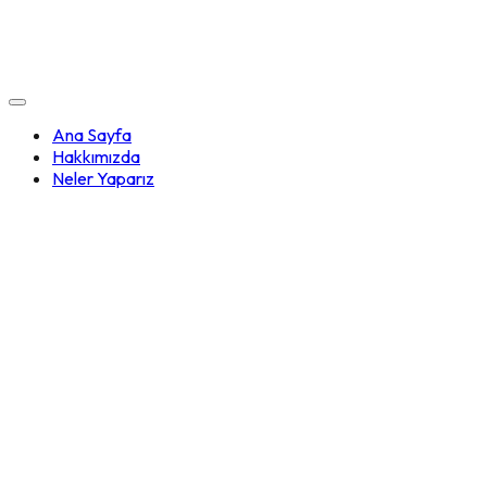
Ana Sayfa
Hakkımızda
Neler Yaparız