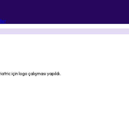
ist
tric için logo çalışması yapıldı.