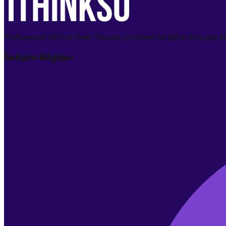
Profesyonel SEO ve Web Tasarım çözümleri ile dijital dünyada öne
İletişim Bilgileri