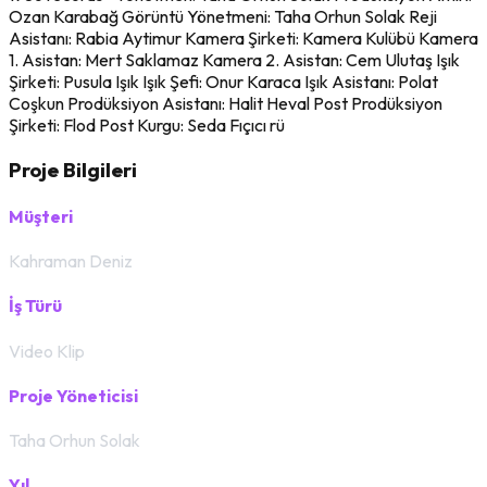
Ozan Karabağ Görüntü Yönetmeni: Taha Orhun Solak Reji
Asistanı: Rabia Aytimur Kamera Şirketi: Kamera Kulübü Kamera
1. Asistan: Mert Saklamaz Kamera 2. Asistan: Cem Ulutaş Işık
Şirketi: Pusula Işık Işık Şefi: Onur Karaca Işık Asistanı: Polat
Coşkun Prodüksiyon Asistanı: Halit Heval Post Prodüksiyon
Şirketi: Flod Post Kurgu: Seda Fıçıcı rü
Proje Bilgileri
Müşteri
Kahraman Deniz
İş Türü
Video Klip
Proje Yöneticisi
Taha Orhun Solak
Yıl