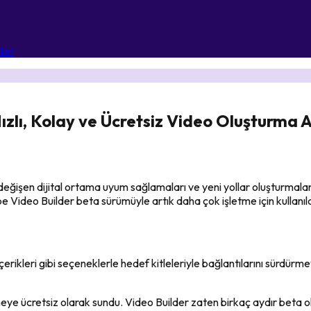
ist
ızlı, Kolay ve Ücretsiz Video Oluşturma 
eğişen dijital ortama uyum sağlamaları ve yeni yollar oluşturmaları
be Video Builder beta sürümüyle artık daha çok işletme için kullanıl
erikleri gibi seçeneklerle hedef kitleleriyle bağlantılarını sürdürme
e ücretsiz olarak sundu. Video Builder zaten birkaç aydır beta ola