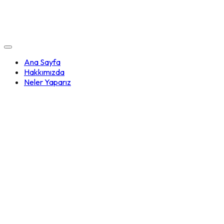
Ana Sayfa
Hakkımızda
Neler Yaparız