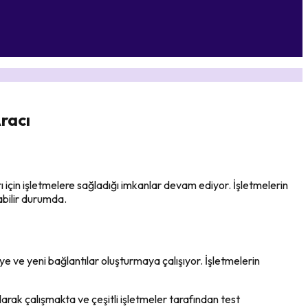
Aracı
 için işletmelere sağladığı imkanlar devam ediyor. İşletmelerin
abilir durumda.
ye ve yeni bağlantılar oluşturmaya çalışıyor. İşletmelerin
rak çalışmakta ve çeşitli işletmeler tarafından test