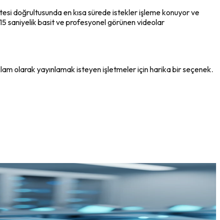
tesi doğrultusunda en kısa sürede istekler işleme konuyor ve
ve 15 saniyelik basit ve profesyonel görünen videolar
lam olarak yayınlamak isteyen işletmeler için harika bir seçenek.