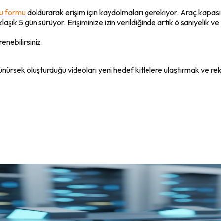
u formu
doldurarak erişim için kaydolmaları gerekiyor. Araç kapasi
klaşık 5 gün sürüyor. Erişiminize izin verildiğinde artık 6 saniyelik 
enebilirsiniz.
ürsek oluşturduğu videoları yeni hedef kitlelere ulaştırmak ve rek
 Müşteri Yolculuğu