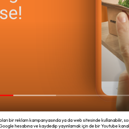
eoları bir reklam kampanyasında ya da web sitesinde kullanabilir, 
r Google hesabına ve kaydedip yayınlamak için de bir Youtube kanalı