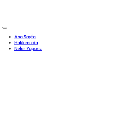
Ana Sayfa
Hakkımızda
Neler Yaparız