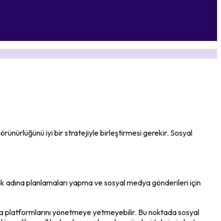
rünürlüğünü iyi bir stratejiyle birleştirmesi gerekir. Sosyal
rmak adına planlamaları yapma ve sosyal medya gönderileri için
edya platformlarını yönetmeye yetmeyebilir. Bu noktada sosyal