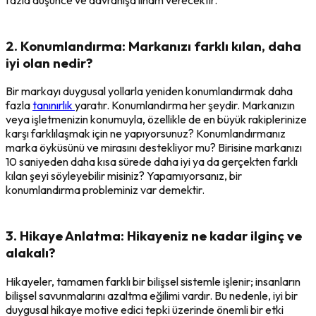
2. Konumlandırma: Markanızı farklı kılan, daha
iyi olan nedir?
Bir markayı duygusal yollarla yeniden konumlandırmak daha
fazla
tanınırlık
yaratır. Konumlandırma her şeydir. Markanızın
veya işletmenizin konumuyla, özellikle de en büyük rakiplerinize
karşı farklılaşmak için ne yapıyorsunuz? Konumlandırmanız
marka öyküsünü ve mirasını destekliyor mu? Birisine markanızı
10 saniyeden daha kısa sürede daha iyi ya da gerçekten farklı
kılan şeyi söyleyebilir misiniz? Yapamıyorsanız, bir
konumlandırma probleminiz var demektir.
3. Hikaye Anlatma: Hikayeniz ne kadar ilginç ve
alakalı?
Hikayeler, tamamen farklı bir bilişsel sistemle işlenir; insanların
bilişsel savunmalarını azaltma eğilimi vardır. Bu nedenle, iyi bir
duygusal hikaye motive edici tepki üzerinde önemli bir etki