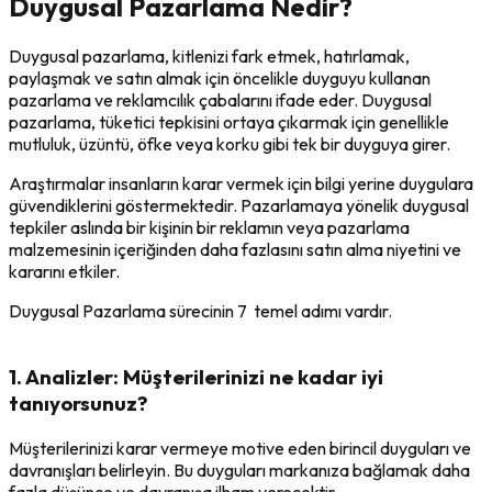
Duygusal Pazarlama Nedir?
Duygusal pazarlama, kitlenizi fark etmek, hatırlamak,
paylaşmak ve satın almak için öncelikle duyguyu kullanan
pazarlama ve reklamcılık çabalarını ifade eder. Duygusal
pazarlama, tüketici tepkisini ortaya çıkarmak için genellikle
mutluluk, üzüntü, öfke veya korku gibi tek bir duyguya girer.
Araştırmalar insanların karar vermek için bilgi yerine duygulara
güvendiklerini göstermektedir. Pazarlamaya yönelik duygusal
tepkiler aslında bir kişinin bir reklamın veya pazarlama
malzemesinin içeriğinden daha fazlasını satın alma niyetini ve
kararını etkiler.
Duygusal Pazarlama sürecinin 7 temel adımı vardır.
1. Analizler: Müşterilerinizi ne kadar iyi
tanıyorsunuz?
Müşterilerinizi karar vermeye motive eden birincil duyguları ve
davranışları belirleyin. Bu duyguları markanıza bağlamak daha
fazla düşünce ve davranışa ilham verecektir.