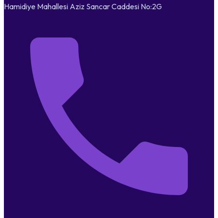
Hamidiye Mahallesi Aziz Sancar Caddesi No:2G