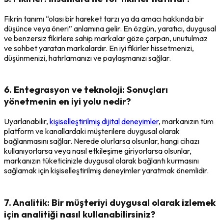
Fikrin tanımı “olası bir hareket tarzı ya da amacı hakkında bir
düşünce veya öneri” anlamına gelir. En özgün, yaratıcı, duygusal
ve benzersiz fikirlere sahip markalar göze çarpan, unutulmaz
ve sohbet yaratan markalardır. En iyi fikirler hissetmenizi,
düşünmenizi, hatırlamanızı ve paylaşmanızı sağlar.
6. Entegrasyon ve teknoloji: Sonuçları
yönetmenin en iyi yolu nedir?
Uyarlanabilir,
kişiselleştirilmiş dijital deneyimler
, markanızın tüm
platform ve kanallardaki müşterilere duygusal olarak
bağlanmasını sağlar. Nerede olurlarsa olsunlar, hangi cihazı
kullanıyorlarsa veya nasıl etkileşime giriyorlarsa olsunlar,
markanızın tüketicinizle duygusal olarak bağlantı kurmasını
sağlamak için kişiselleştirilmiş deneyimler yaratmak önemlidir.
7. Analitik: Bir müşteriyi duygusal olarak izlemek
için analitiği nasıl kullanabilirsiniz?