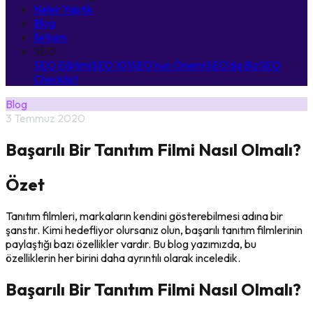
Neler Yaptık
Blog
İletişim
SEO
SEO Eğitimi
SEO 101
SEO'nun Önemi
SEO'da Biz
SEO
Checklist
Blog
3 Temmuz 2020
Başarılı Bir Tanıtım Filmi Nasıl Olmalı?
Özet
Tanıtım filmleri, markaların kendini gösterebilmesi adına bir
şanstır. Kimi hedefliyor olursanız olun, başarılı tanıtım filmlerinin
paylaştığı bazı özellikler vardır. Bu blog yazımızda, bu
özelliklerin her birini daha ayrıntılı olarak inceledik.
Başarılı Bir Tanıtım Filmi Nasıl Olmalı?