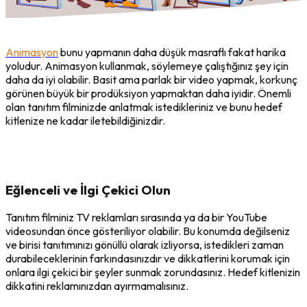
Animasyon
bunu yapmanın daha düşük masraflı fakat harika
yoludur. Animasyon kullanmak, söylemeye çalıştığınız şey için
daha da iyi olabilir. Basit ama parlak bir video yapmak, korkunç
görünen büyük bir prodüksiyon yapmaktan daha iyidir. Önemli
olan tanıtım filminizde anlatmak istedikleriniz ve bunu hedef
kitlenize ne kadar iletebildiğinizdir.
Eğlenceli ve İlgi Çekici Olun
Tanıtım filminiz TV reklamları sırasında ya da bir YouTube
videosundan önce gösteriliyor olabilir. Bu konumda değilseniz
ve birisi tanıtımınızı gönüllü olarak izliyorsa, istedikleri zaman
durabileceklerinin farkındasınızdır ve dikkatlerini korumak için
onlara ilgi çekici bir şeyler sunmak zorundasınız. Hedef kitlenizin
dikkatini reklamınızdan ayırmamalısınız.