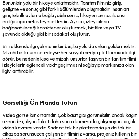
Bunun bir yolu bir hikaye anlatmaktır. Tanıtım filminiz giriş,
gelişme ve sonuç gibi farklı bölümlerden oluşmalıdır. İnsanları
girişteki ilk eyleme bağlayabilirseniz, hikayenizin nasıl sona
erdiğini görmek isteyeceklerdir. Ayrıca, izleyicilerin
bağlanabileceği karakterler oluşturmak, bir film veya TV
şovunda olduğu gibi bir sadakat oluşturur.
Bir reklamda ilgi çekmenin bir başka yolu da onları güldürmektir.
Mizahi bir tutum neredeyse her sosyal medya platformunda ilgi
görür, bu nedenle kısa ve mizahi unsurlar taşıyan bir tanıtım filmi
izleyicilerin eğlenceli vakit geçirmesini sağlayıp markanıza olan
ilgiyi arttırabilir.
Görselliği Ön Planda Tutun
Video görsel bir ortamdır. Çok basit gibi görünebilir, ancak kağıt
üzerinde çalışan fakat daha sonra kamerada çalışmayan birçok
video kavramı vardır. Sadece tek bir platformda ya da tek bir
cihazda sorunsuzca çalışan bir filminiz varsa, projeniz kitlenin bir