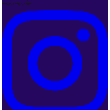
zirveye taşıyoruz.