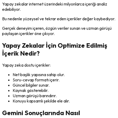
Yapay zekalar internet üzerindeki milyonlarca içeriği analiz
edebiliyor.
Bu nedenle yüzeysel ve tekrar eden içerikler değer kaybediyor.
Gerçek deneyim içeren, özgün veriler sunan ve uzman görüşü
paylaşan içerikler öne çıkıyor.
Yapay Zekalar İçin Optimize Edilmiş
İçerik Nedir?
Yapay zeka dostu içerikler:
Net başlık yapısına sahip olur.
Soru-cevap formatı içerir.
Güncel bilgiler sunar.
Kaynak gösterebilir.
Uzman görüşü barındırır.
Konuyu kapsamlı şekilde ele alır.
Gemini Sonuçlarında Nasıl