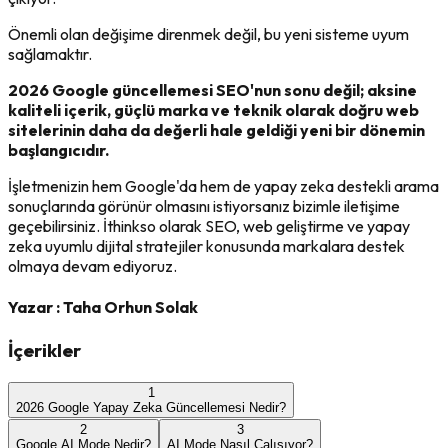
Önemli olan değişime direnmek değil, bu yeni sisteme uyum
sağlamaktır.
2026 Google güncellemesi SEO'nun sonu değil; aksine
kaliteli içerik, güçlü marka ve teknik olarak doğru web
sitelerinin daha da değerli hale geldiği yeni bir dönemin
başlangıcıdır.
İşletmenizin hem Google'da hem de yapay zeka destekli arama
sonuçlarında görünür olmasını istiyorsanız bizimle iletişime
geçebilirsiniz. İthinkso olarak SEO, web geliştirme ve yapay
zeka uyumlu dijital stratejiler konusunda markalara destek
olmaya devam ediyoruz.
Yazar :
Taha Orhun Solak
İçerikler
1
2026 Google Yapay Zeka Güncellemesi Nedir?
2
3
Google AI Mode Nedir?
AI Mode Nasıl Çalışıyor?