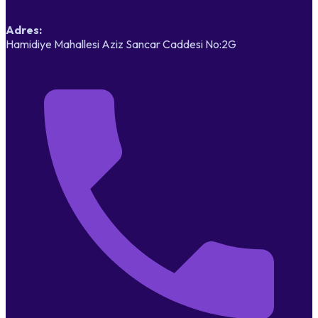
Adres:
Hamidiye Mahallesi Aziz Sancar Caddesi No:2G