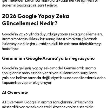
işletmelerden kurumsal markalara kadar herkes için yeni bir
dönemin başlangıcını işaret ediyor.
2026 Google Yapay Zeka
Güncellemesi Nedir?
Google'ın 2026 yılında duyurduğu yapay zeka güncellemeleri,
arama motorunu klasik bir sonuç listesi olmaktan çıkararak
kullanıcıyla etkileşim kurabilen akıllı bir asistana dönüştürmeyi
hedefliyor.
Gemini'nin Google Arama'ya Entegrasyonu
Google'ın gelişmiş yapay zeka modeli Gemini artık arama
sonuçlarının merkezinde yer alıyor. Kullanıcıların sorgularını
yalnızca kelime bazında değil, niyet bazında analiz ederek daha
kapsamlı cevaplar oluşturuyor.
AI Overview
AI Overview, Google'ın arama sonuçlarının üst kısmında
gösterdiği yapay zeka destekli özet cevaplar sistemidir.