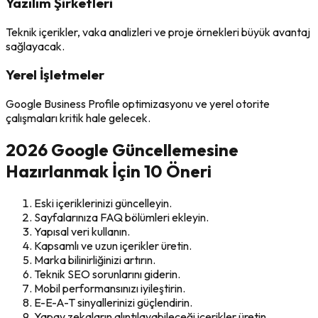
Yazılım Şirketleri
Teknik içerikler, vaka analizleri ve proje örnekleri büyük avantaj
sağlayacak.
Yerel İşletmeler
Google Business Profile optimizasyonu ve yerel otorite
çalışmaları kritik hale gelecek.
2026 Google Güncellemesine
Hazırlanmak İçin 10 Öneri
Eski içeriklerinizi güncelleyin.
Sayfalarınıza FAQ bölümleri ekleyin.
Yapısal veri kullanın.
Kapsamlı ve uzun içerikler üretin.
Marka bilinirliğinizi artırın.
Teknik SEO sorunlarını giderin.
Mobil performansınızı iyileştirin.
E-E-A-T sinyallerinizi güçlendirin.
Yapay zekaların alıntılayabileceği içerikler üretin.