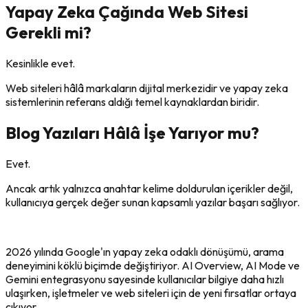
Yapay Zeka Çağında Web Sitesi
Gerekli mi?
Kesinlikle evet.
Web siteleri hâlâ markaların dijital merkezidir ve yapay zeka
sistemlerinin referans aldığı temel kaynaklardan biridir.
Blog Yazıları Hâlâ İşe Yarıyor mu?
Evet.
Ancak artık yalnızca anahtar kelime doldurulan içerikler değil,
kullanıcıya gerçek değer sunan kapsamlı yazılar başarı sağlıyor.
2026 yılında Google'ın yapay zeka odaklı dönüşümü, arama
deneyimini köklü biçimde değiştiriyor. AI Overview, AI Mode ve
Gemini entegrasyonu sayesinde kullanıcılar bilgiye daha hızlı
ulaşırken, işletmeler ve web siteleri için de yeni fırsatlar ortaya
çıkıyor.