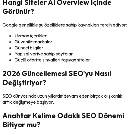
Hangi Siteler AI Overview İçinde
Görünür?
Google genellikle şu özelliklere sahip kaynakları tercih ediyor:
Uzman içerikler
Güvenilir markalar
Güncel bilgiler
Yapısal veriye sahip sayfalar
Güçlü otorite sinyalleri taşıyan siteler
2026 Güncellemesi SEO'yu Nasıl
Değiştiriyor?
SEO dünyasında uzun yıllardır devam eden birçok alışkanlık
artık değişmeye başlıyor.
Anahtar Kelime Odaklı SEO Dönemi
Bitiyor mu?