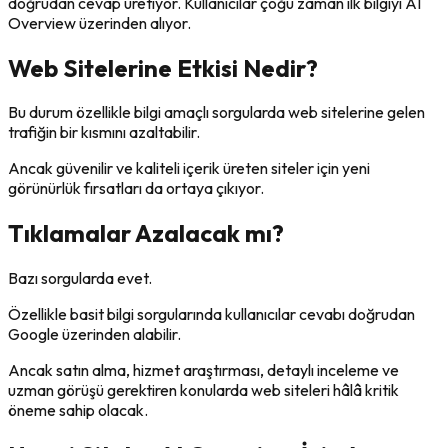
doğrudan cevap üretiyor. Kullanıcılar çoğu zaman ilk bilgiyi AI
Overview üzerinden alıyor.
Web Sitelerine Etkisi Nedir?
Bu durum özellikle bilgi amaçlı sorgularda web sitelerine gelen
trafiğin bir kısmını azaltabilir.
Ancak güvenilir ve kaliteli içerik üreten siteler için yeni
görünürlük fırsatları da ortaya çıkıyor.
Tıklamalar Azalacak mı?
Bazı sorgularda evet.
Özellikle basit bilgi sorgularında kullanıcılar cevabı doğrudan
Google üzerinden alabilir.
Ancak satın alma, hizmet araştırması, detaylı inceleme ve
uzman görüşü gerektiren konularda web siteleri hâlâ kritik
öneme sahip olacak.