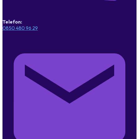
Telefon:
0850 480 96 29